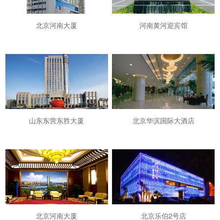
北京河南大厦
河南黄河迎宾馆
山东东营东胜大厦
北京华滨国际大酒店
北京河南大厦
北京乐伯2号店